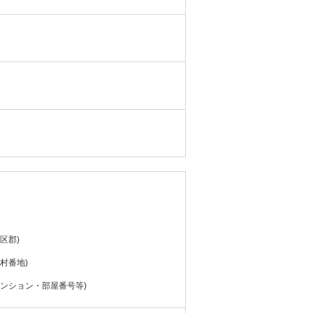
市区郡)
町村番地)
マンション・部屋番号等)