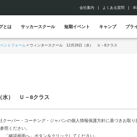
会社案内
|
よくある質問
|
本
グとは
サッカースクール
短期イベント
キャンプ
プラ
ベントフォーム
>
ウィンタースクール 12月28日（水） Ｕ－8クラス
（水） Ｕ－8クラス
社クーバー・コーチング・ジャパンの個人情報保護方針に基づきお取り
参照ください。
、「確認画面へ」ボタンをクリックしてください。