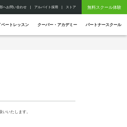
無料スクール体験
部へお問い合わせ
|
アルバイト採用
|
ストア
イベートレッスン
クーバー・アカデミー
パートナースクール
扱いいたします。