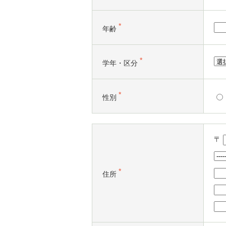
*
年齢
*
学年・区分
*
性別
〒
*
住所