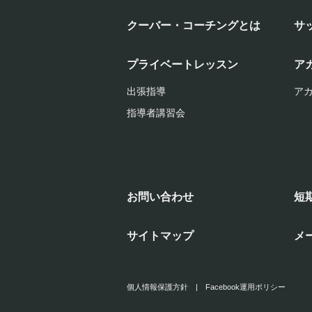
クーバー・コーチングとは
サ
プライベートレッスン
ア
出張指導
ア
指導者講習会
お問い合わせ
短
サイトマップ
メ
個人情報保護方針
|
Facebook運用ポリシー