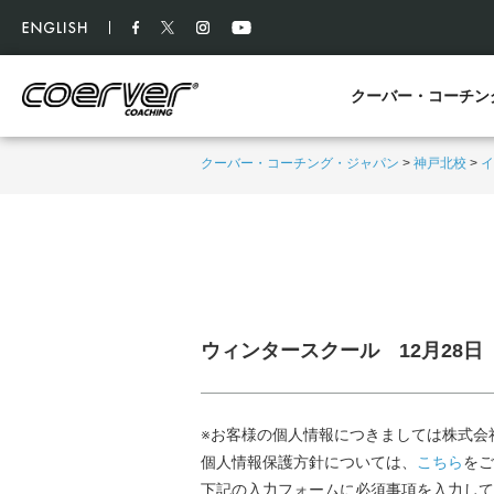
クーバー・コーチン
クーバー・コーチング・ジャパン
>
神戸北校
>
イ
ウィンタースクール 12月28日
※お客様の個人情報につきましては株式会
個人情報保護方針については、
こちら
をご
下記の入力フォームに必須事項を入力して