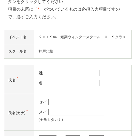
タンをクリックしてください。
項目の末尾に「
*
」がついているものは必須入力項目ですの
で、必ずご入力ください。
イベント名
２０１９年 短期ウィンタースクール Ｕ－９クラス
スクール名
神戸北校
姓
*
氏名
名
セイ
*
メイ
氏名(カナ)
(全角カタカナ)