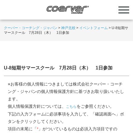
クーバー・コーチング・ジャパン
>
神戸北校
>
イベントフォーム
>
U-8短期サ
マースクール 7月28日（木） 1日参加
U-8短期サマースクール 7月28日（木） 1日参加
※お客様の個人情報につきましては株式会社クーバー・コーチ
ング・ジャパンの個人情報保護方針に基づきお取り扱いいたし
ます。
個人情報保護方針については、
をご参照ください。
こちら
下記の入力フォームに必須事項を入力して、「確認画面へ」ボ
タンをクリックしてください。
項目の末尾に「
*
」がついているものは必須入力項目ですの