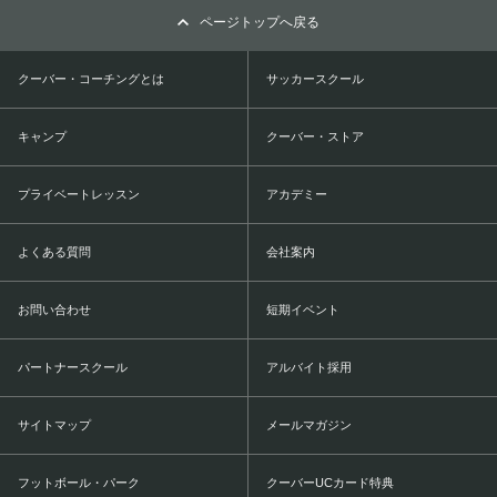
ページトップへ戻る
クーバー・コーチングとは
サッカースクール
キャンプ
クーバー・ストア
プライベートレッスン
アカデミー
よくある質問
会社案内
お問い合わせ
短期イベント
パートナースクール
アルバイト採用
サイトマップ
メールマガジン
フットボール・パーク
クーバーUCカード特典