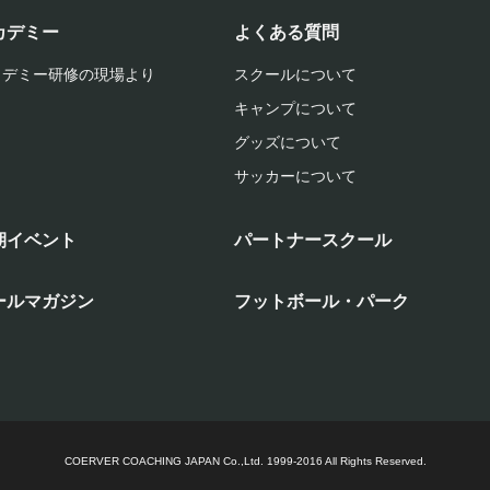
カデミー
よくある質問
カデミー研修の現場より
スクールについて
キャンプについて
グッズについて
サッカーについて
期イベント
パートナースクール
ールマガジン
フットボール・パーク
COERVER COACHING JAPAN Co.,Ltd.
1999-2016 All Rights Reserved.