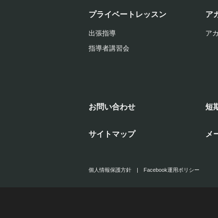
プライベートレッスン
ア
出張指導
ア
指導者講習会
お問い合わせ
短
サイトマップ
メ
個人情報保護方針
|
Facebook運用ポリシー