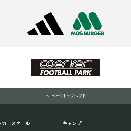
ページトップへ戻る
ッカースクール
キャンプ