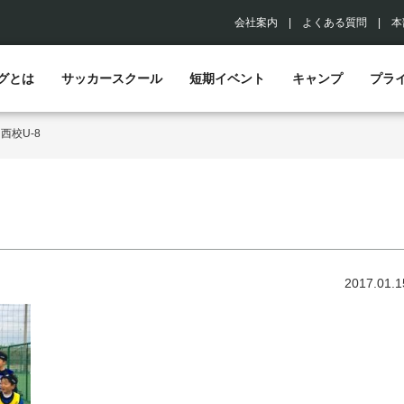
会社案内
|
よくある質問
|
本
グとは
サッカースクール
短期イベント
キャンプ
プラ
>
西校U-8
2017.01.1