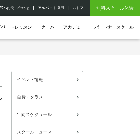
無料スクール体験
部へお問い合わせ
|
アルバイト採用
|
ストア
イベートレッスン
クーバー・アカデミー
パートナースクール
イベント情報
会費・クラス
5
年間スケジュール
スクールニュース