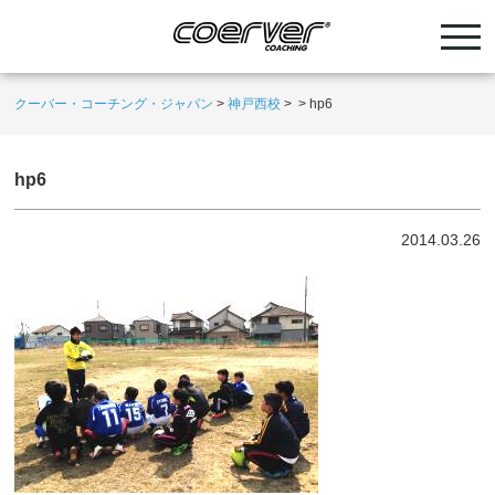
クーバー・コーチング・ジャパン
>
神戸西校
>
>
hp6
hp6
2014.03.26