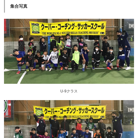
集合写真
U-9クラス