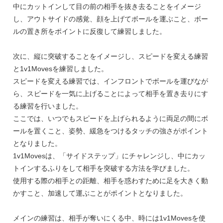
中にカットインして目の前の相手を抜き去ることをイメージ
し、アウトサイドの感覚、顔を上げてボールを運ぶこと、ボー
ルの置き所をポイントに反復して練習しました。
次に、縦に突破することをイメージし、スピードを変える練習
と1v1Movesを練習しました。
スピードを変える練習では、インフロントでボールを運びなが
ら、スピードを一気に上げることによって相手を置き去りにす
る練習を行いました。
ここでは、いつでもスピードを上げられるように両足の間にボ
ールを置くこと、姿勢、緩急をつけるタッチの強さがポイント
となりました。
1v1Movesは、「サイドステップ」にチャレンジし、中にカッ
トインするふりをして相手を突破する方法を学びました。
使用する際の相手との距離、相手を惑わすために足を大きく動
かすこと、加速して運ぶことがポイントとなりました。
メインの練習は、相手が奪いにくる中、時には1v1Movesを使