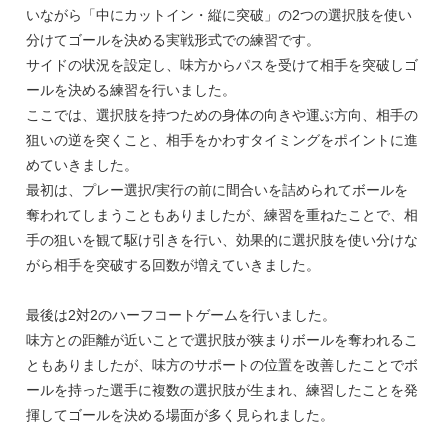
いながら「中にカットイン・縦に突破」の2つの選択肢を使い
分けてゴールを決める実戦形式での練習です。
サイドの状況を設定し、味方からパスを受けて相手を突破しゴ
ールを決める練習を行いました。
ここでは、選択肢を持つための身体の向きや運ぶ方向、相手の
狙いの逆を突くこと、相手をかわすタイミングをポイントに進
めていきました。
最初は、プレー選択/実行の前に間合いを詰められてボールを
奪われてしまうこともありましたが、練習を重ねたことで、相
手の狙いを観て駆け引きを行い、効果的に選択肢を使い分けな
がら相手を突破する回数が増えていきました。
最後は2対2のハーフコートゲームを行いました。
味方との距離が近いことで選択肢が狭まりボールを奪われるこ
ともありましたが、味方のサポートの位置を改善したことでボ
ールを持った選手に複数の選択肢が生まれ、練習したことを発
揮してゴールを決める場面が多く見られました。