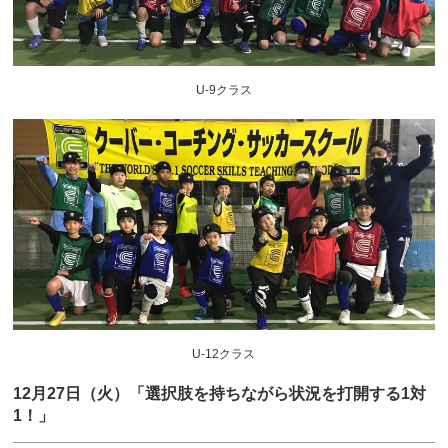
U-9クラス
U-12クラス
12月27日（火）「選択肢を持ちながら状況を打開する1対
1！」