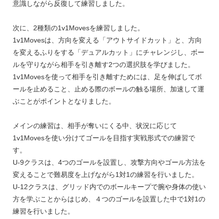
意識しながら反復して練習しました。
次に、2種類の1v1Movesを練習しました。
1v1Movesは、方向を変える「アウトサイドカット」と、方向
を変えるふりをする「デュアルカット」にチャレンジし、ボー
ルを守りながら相手を引き離す2つの選択肢を学びました。
1v1Movesを使って相手を引き離すためには、足を伸ばしてボ
ールを止めること、止める際のボールの触る場所、加速して運
ぶことがポイントとなりました。
メインの練習は、相手が奪いにくる中、状況に応じて
1v1Movesを使い分けてゴールを目指す実戦形式での練習で
す。
U-9クラスは、4つのゴールを設置し、攻撃方向やゴール方法を
変えることで難易度を上げながら1対1の練習を行いました。
U-12クラスは、グリッド内でのボールキープで腕や身体の使い
方を学ぶことからはじめ、４つのゴールを設置した中で1対1の
練習を行いました。