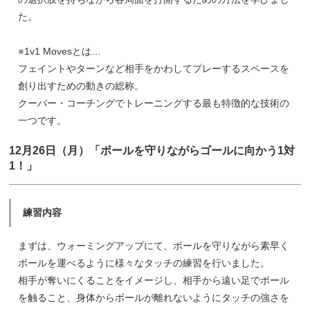
た。
※1v1 Movesとは…
フェイントやターンなど相手をかわしてプレーするスペースを
創り出すための動きの総称。
クーバー・コーチングでトレーニングする最も特徴的な技術の
一つです。
12月26日（月）「ボールを守りながらゴールに向かう1対
1！」
練習内容
まずは、ウォーミングアップにて、ボールを守りながら素早く
ボールを運べるように様々なタッチの練習を行いました。
相手が奪いにくることをイメージし、相手から遠い足でボール
を触ること、身体からボールが離れないようにタッチの強さを