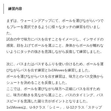
練習内容
まずは、ウォーミングアップにて、ボールを運びながらいつで
もプレーを選択できるように様々なタッチの練習を行いまし
た。
試合の中で味方にパスを出すことをイメージし、インサイドの
感覚、顔を上げてボールを運ぶこと、身体からボールが離れな
いようにタッチの強さを意識しながら反復して練習しました。
次に、パスまたはパスするふりを使い分けるため、ボールを運
びながらパスを出す練習と1v1Movesを練習しました。
ボールを運びながらパスを出す練習は、味方とのパス交換から
シュートを決めることを反復しました。
ここでは、ボールを運びながら味方へ正確にパスを出すため
に、味方の動きを見ながら運ぶこと、パスのタイミング、パス
スピードを意識した蹴り方がポイントとなりました。
1v1Movesは、U-9クラス「シミー」、U-12クラス「ステップ