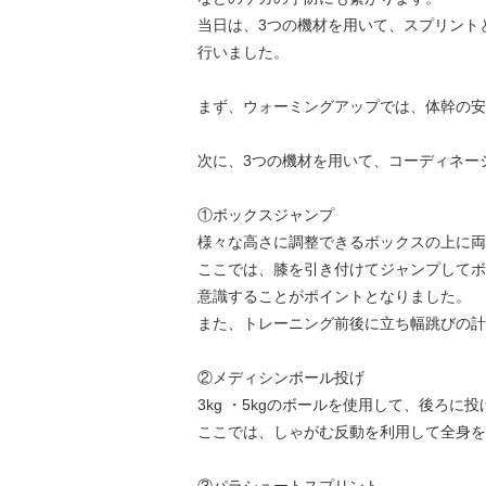
当日は、3つの機材を用いて、スプリント
行いました。
まず、ウォーミングアップでは、体幹の安
次に、3つの機材を用いて、コーディネー
①ボックスジャンプ
様々な高さに調整できるボックスの上に両
ここでは、膝を引き付けてジャンプしてボ
意識することがポイントとなりました。
また、トレーニング前後に立ち幅跳びの計
②メディシンボール投げ
3kg ・5kgのボールを使用して、後ろ
ここでは、しゃがむ反動を利用して全身を