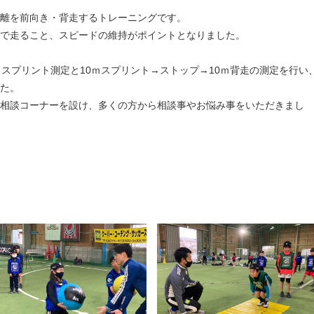
距離を前向き・背走するトレーニングです。
で走ること、スピードの維持がポイントとなりました。
ｍスプリント測定と10ｍスプリント→ストップ→10ｍ背走の測定を行い
た。
相談コーナーを設け、多くの方から相談事やお悩み事をいただきまし