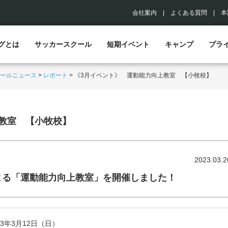
会社案内
|
よくある質問
|
本
グとは
サッカースクール
短期イベント
キャンプ
プラ
ールニュース
>
レポート
>
《3月イベント》 運動能力向上教室 【小牧校】
教室 【小牧校】
2023.03.2
よる「運動能力向上教室」を開催しました！
23年3月12日（日）