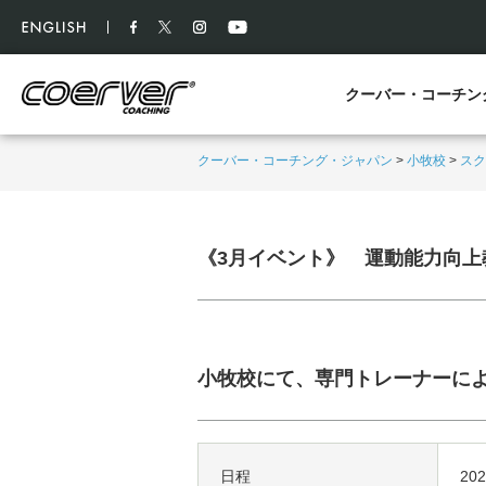
クーバー・コーチン
クーバー・コーチング・ジャパン
>
小牧校
>
スク
《3月イベント》 運動能力向上
小牧校にて、専門トレーナーに
日程
20