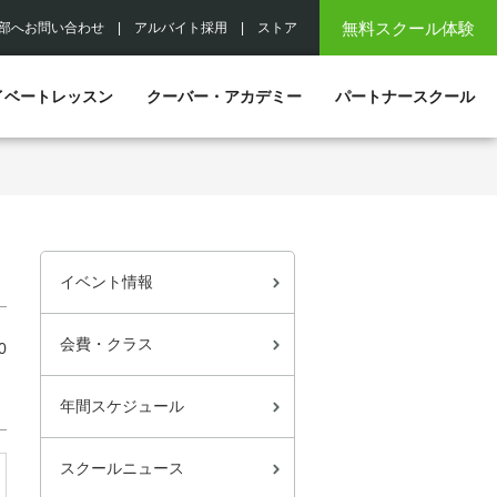
無料スクール体験
部へお問い合わせ
|
アルバイト採用
|
ストア
イベートレッスン
クーバー・アカデミー
パートナースクール
イベント情報
会費・クラス
0
年間スケジュール
スクールニュース