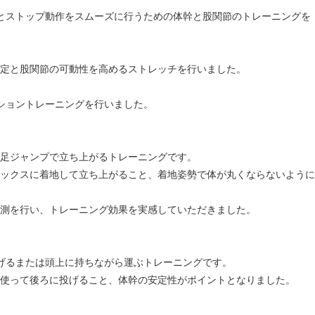
とストップ動作をスムーズに行うための体幹と股関節のトレーニングを
定と股関節の可動性を高めるストレッチを行いました。
ショントレーニングを行いました。
足ジャンプで立ち上がるトレーニングです。
ックスに着地して立ち上がること、着地姿勢で体が丸くならないように
測を行い、トレーニング効果を実感していただきました。
に投げるまたは頭上に持ちながら運ぶトレーニングです。
使って後ろに投げること、体幹の安定性がポイントとなりました。