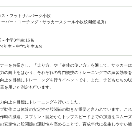
コス・フットサルパーク小牧
クーバー・コーチング・サッカースクール小牧校開催場所）
～小学3年生:16名
4年生～中学3年生:6名
ナーをお招きし、「走り方」や「身体の使い方」を通して、サッカーは
力の向上をはかり、それぞれの専門競技のトレーニングでの練習効果を
向上を目標にトレーニングを行うイベントです。また、子どもたちの現
器を用いた測定も行います。
能力向上を目標にトレーニングを行いました。
プ動作には体幹の安定性や股関節の動きが重要と言われています。これ
作時の減速、スプリント開始からトップスピードまでの加速をスムーズ
の安定性と股関節の運動性を高めることで、育成年代に発生しやすい膝