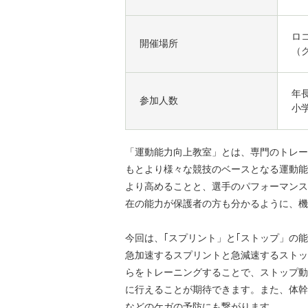
ロ
開催場所
（
年長
参加人数
小学
「運動能力向上教室」とは、専門のトレー
もとより様々な競技のベースとなる運動能
より高めることと、選手のパフォーマンス
在の能力が保護者の方も分かるように、機
今回は、｢スプリント」と｢ストップ」の
急加速するスプリントと急減速するストッ
らをトレーニングすることで、ストップ動
に行えることが期待できます。また、体幹
などのケガの予防にも繋がります。