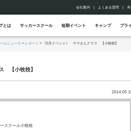
会社案内
|
よくある質問
|
本
グとは
サッカースクール
短期イベント
キャンプ
プラ
ールニュース
>
レポート
>
《5月イベント》 ママさんクラス 【小牧校】
ス 【小牧校】
2014.05.1
カースクール小牧校