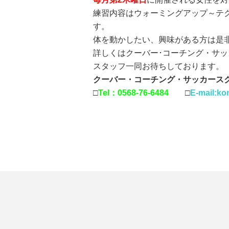
練習内容はウォーミングアップ～テ
す。
体を動かしたい、興味がある方は是
詳しくはクーバー･コーチング・サ
スタッフ一同お待ちしております。
クーバー・コーチング・サッカース
□
Tel：0568-76-6484
□
E-mail:ko