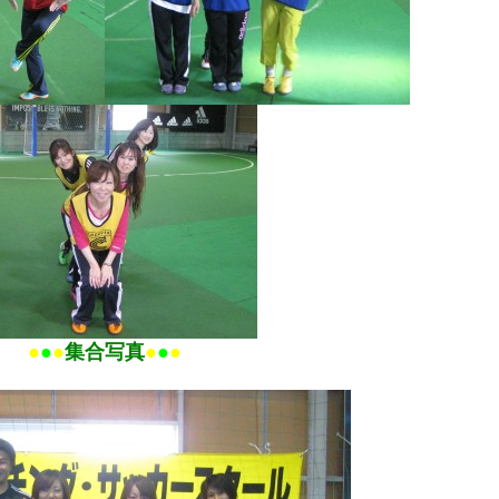
●
●
●
集合写真
●
●
●