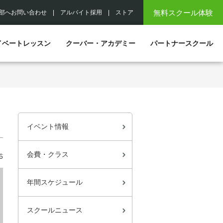
無料スクール体験
部へお問い合わせ
|
アルバイト採用
|
ストア
イベートレッスン
クーバー・アカデミー
パートナースクール
イベント情報
会費・クラス
6
年間スケジュール
スクールニュース