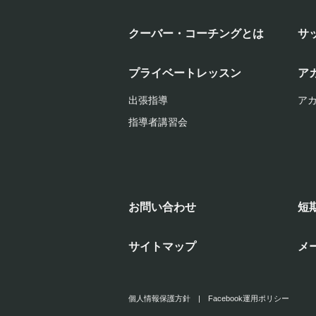
クーバー・コーチングとは
サ
プライベートレッスン
ア
出張指導
ア
指導者講習会
お問い合わせ
短
サイトマップ
メ
個人情報保護方針
|
Facebook運用ポリシー