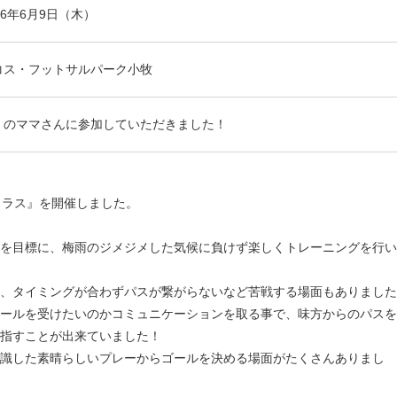
16年6月9日（木）
コス・フットサルパーク小牧
くのママさんに参加していただきました！
んクラス』を開催しました。
を目標に、梅雨のジメジメした気候に負けず楽しくトレーニングを行い
、タイミングが合わずパスが繋がらないなど苦戦する場面もありました
ールを受けたいのかコミュニケーションを取る事で、味方からのパスを
指すことが出来ていました！
識した素晴らしいプレーからゴールを決める場面がたくさんありまし