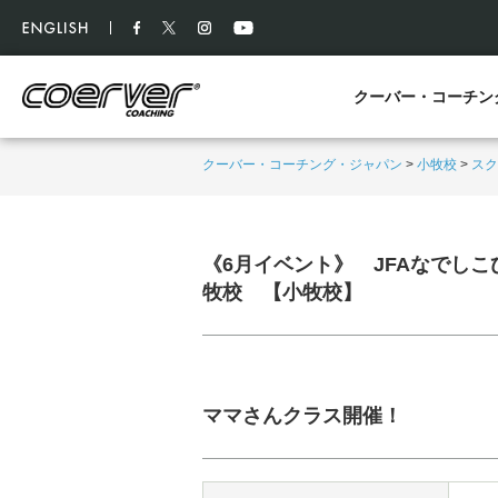
クーバー・コーチン
クーバー・コーチング・ジャパン
>
小牧校
>
スク
《6月イベント》 JFAなでしこひろば（
牧校 【小牧校】
ママさんクラス開催！