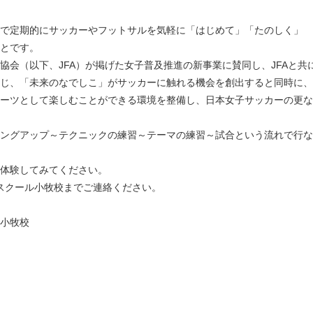
で定期的にサッカーやフットサルを気軽に「はじめて」「たのしく」
とです。
協会（以下、JFA）が掲げた女子普及推進の新事業に賛同し、JFAと共
じ、「未来のなでしこ」がサッカーに触れる機会を創出すると同時に、
ーツとして楽しむことができる環境を整備し、日本女子サッカーの更な
ングアップ～テクニックの練習～テーマの練習～試合という流れで行な
体験してみてください。
スクール小牧校までご連絡ください。
小牧校