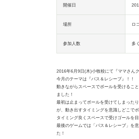
開催日
20
場所
ロ
参加人数
多
2016年6月9日(木)小牧校にて『ママさ
今月のテーマは『パス＆レシーブ』！！
動きながらスペースでボールを受けること
ました！
最初は止まってボールを受けてしまったり
が、動き出すタイミングを意識しどこでボ
タイミング良くスペースで受けゴールを目
最後のゲームでは「パス＆レシーブ」を意
た！