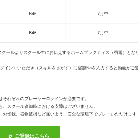
B46
7月中
B46
7月中
、当スクールよりスクール生にお伝えするホームプラクティス（宿題）とな
グイン）いただき（スキルをさがす）に宿題Noを入力すると動画がご
はそれぞれのプレーヤーログインが必要です。
も、スクール参加時における支障はございません。
、お怪我、器物破損など無いよう、安全な環境下でプレーいただけます
ご登録はこちら