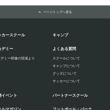
ページトップへ戻る
ッカースクール
キャンプ
カデミー
よくある質問
カデミー研修の現場より
スクールについて
キャンプについて
グッズについて
サッカーについて
期イベント
パートナースクール
ールマガジン
フットボール・パーク