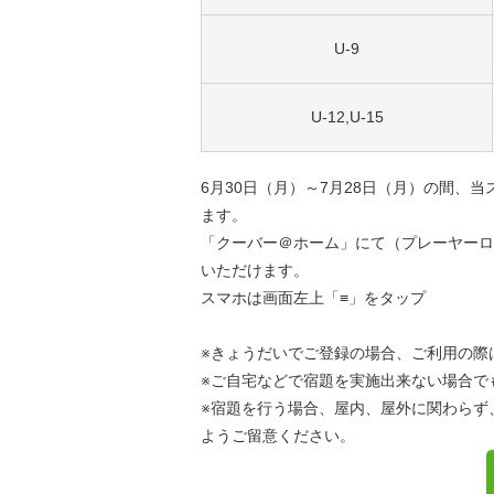
U-9
U-12,U-15
6月30日（月）～7月28日（月）の間
ます。
「クーバー＠ホーム」にて（プレーヤーロ
いただけます。
スマホは画面左上「≡」をタップ
※きょうだいでご登録の場合、ご利用の際
※ご自宅などで宿題を実施出来ない場合で
※宿題を行う場合、屋内、屋外に関わらず
ようご留意ください。