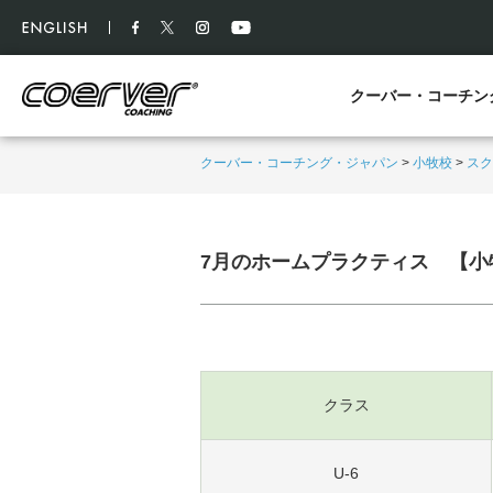
クーバー・コーチン
クーバー・コーチング・ジャパン
>
小牧校
>
スク
7月のホームプラクティス 【小
クラス
U-6