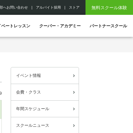
無料スクール体験
部へお問い合わせ
|
アルバイト採用
|
ストア
イベートレッスン
クーバー・アカデミー
パートナースクール
イベント情報
会費・クラス
9
年間スケジュール
スクールニュース