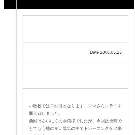
Date 2008.05.15
小牧校では２回目となります、ママさんクラスを
開催致しました。
前回はあいにくの雨模様でしたが、今回は快晴で
とても心地の良い陽気の中でトレーニングが出来