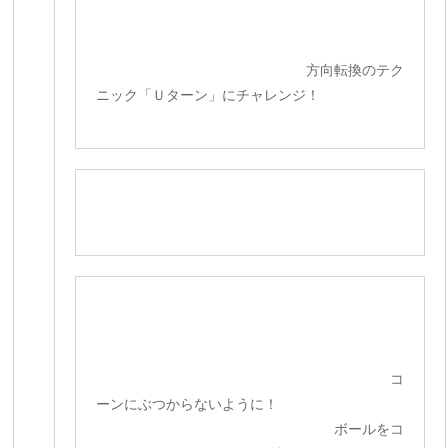
方向転換のテク
ニック「Ｕターン」にチャレンジ！
コ
ーンにぶつからないように！
ボールをコ