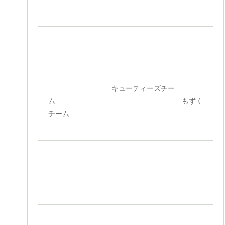
キューティーズチー
ム もずく
チーム