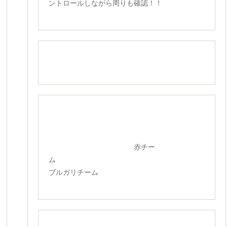
ントロールしながら周りも確認！！
赤チー
ム
ブルガリチーム