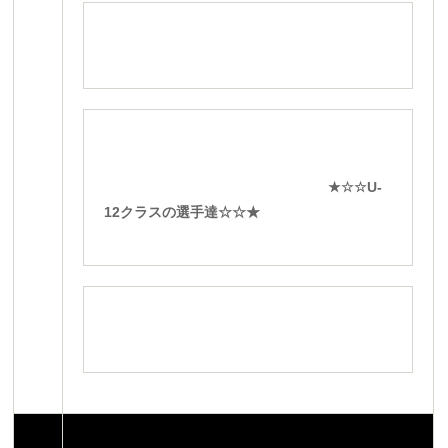
★☆☆U-
12クラスの選手達☆☆★