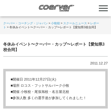
クーバー・コーチング・ジャパン
>
小牧校
>
スクールニュース
>
レポー
ト
>
冬休みイベント〜クーバー・カップ〜レポート【愛知県3校合同】
冬休みイベント〜クーバー・カップ〜レポート【愛知県3
校合同】
2011.12.27
■開催日 2011年12月27日(火)
■場所 ロコス・フットサルパーク小牧
■開催 小牧校・尾張旭校・名古屋北校
■参加人数 多くの選手達が参加してくれました！