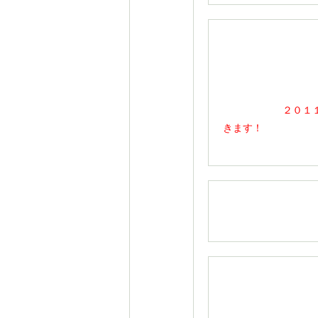
２０１１年初ママ
きます！