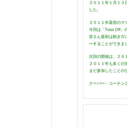
２０１１年１月１３
した。
２０１１年最初のマ
今回は「Twist O
皆さん最初は動き方に
ーすることができま
次回の開催は、２０
２０１１年も多くの
まだ参加したことの
クーバー・コーチン