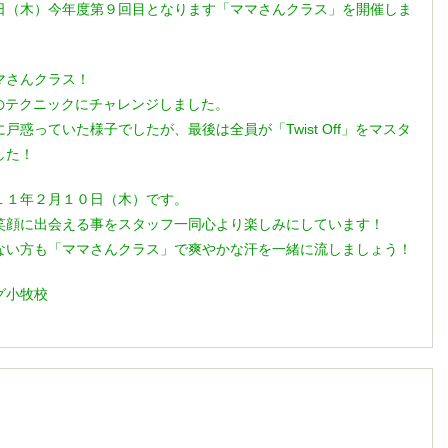
日（木）今年度第９回目となります「ママさんクラス」を開催しま
マさんクラス！
ff」のテクニックにチャレンジしました。
戸惑っていた様子でしたが、最後は全員が「Twist Off」をマスタ
した！
１１年２月１０日（木）です。
笑顔に出会える事をスタッフ一同心より楽しみにしています！
ない方も「ママさんクラス」で爽やかな汗を一緒に流しましょう！
グ小牧校