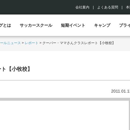
会社案内
|
よくある質問
|
本
グとは
サッカースクール
短期イベント
キャンプ
プラ
ールニュース
>
レポート
>
クーバー・ママさんクラスレポート【小牧校】
ート【小牧校】
2011.01.1