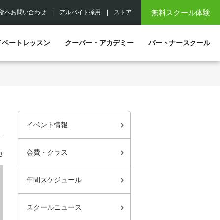
無料スクール体験
部へお問い合わせ
|
アルバイト採用
|
ストア
イベートレッスン
クーバー・アカデミー
パートナースクール
イベント情報
会費・クラス
3
年間スケジュール
スクールニュース