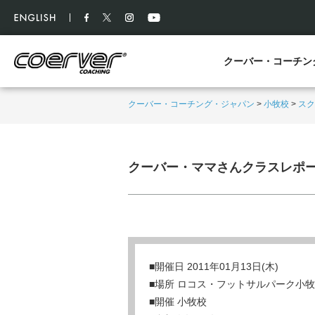
クーバー・コーチン
クーバー・コーチング・ジャパン
>
小牧校
>
スク
クーバー・ママさんクラスレポ
■開催日 2011年01月13日(木)
■場所 ロコス・フットサルパーク小牧
■開催 小牧校