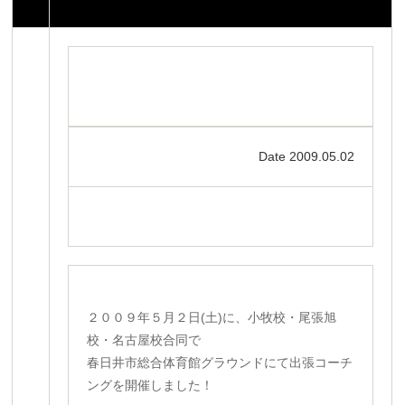
Date 2009.05.02
２００９年５月２日(土)に、小牧校・尾張旭
校・名古屋校合同で
春日井市総合体育館グラウンドにて出張コーチ
ングを開催しました！