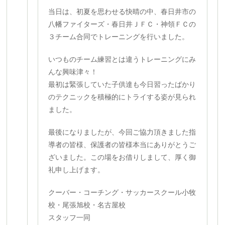
当日は、初夏を思わせる快晴の中、春日井市の
八幡ファイターズ・春日井ＪＦＣ・神領ＦＣの
３チーム合同でトレーニングを行いました。
いつものチーム練習とは違うトレーニングにみ
んな興味津々！
最初は緊張していた子供達も今日習ったばかり
のテクニックを積極的にトライする姿が見られ
ました。
最後になりましたが、今回ご協力頂きました指
導者の皆様、保護者の皆様本当にありがとうご
ざいました。この場をお借りしまして、厚く御
礼申し上げます。
クーバー・コーチング・サッカースクール小牧
校・尾張旭校・名古屋校
スタッフ一同