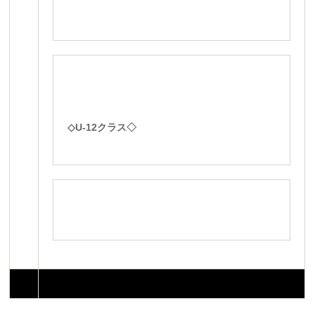
◇U-12クラス◇