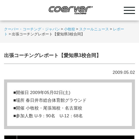
クーバー・コーチング・ジャパン
>
小牧校
>
スクールニュース
>
レポー
ト
>
出張コーチングレポート【愛知県3校合同】
出張コーチングレポート【愛知県3校合同】
2009.05.02
■開催日 2009年05月02日(土)
■場所 春日井市総合体育館グラウンド
■開催 小牧校・尾張旭校・名古屋校
■参加人数 U-9：90名 U-12：68名