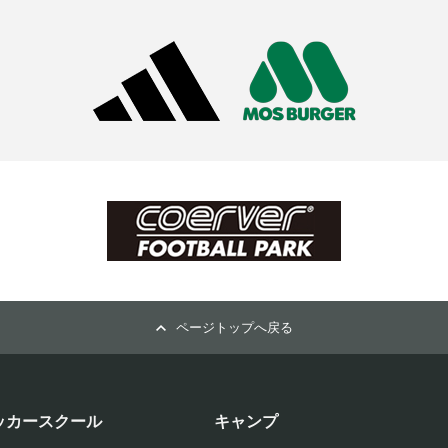
ページトップへ戻る
ッカースクール
キャンプ