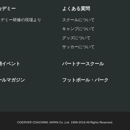
カデミー
よくある質問
カデミー研修の現場より
スクールについて
キャンプについて
グッズについて
サッカーについて
期イベント
パートナースクール
ールマガジン
フットボール・パーク
COERVER COACHING JAPAN Co.,Ltd.
1999-2016 All Rights Reserved.