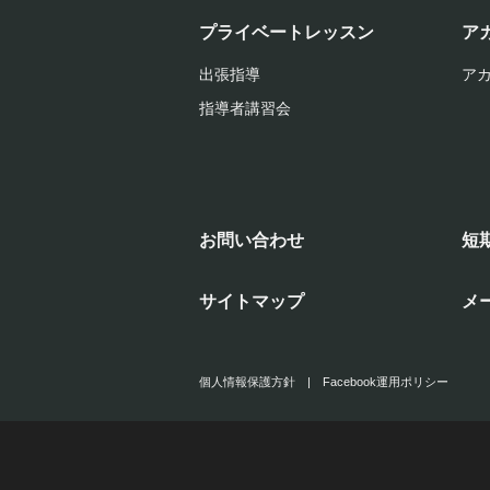
プライベートレッスン
ア
出張指導
ア
指導者講習会
お問い合わせ
短
サイトマップ
メ
個人情報保護方針
|
Facebook運用ポリシー