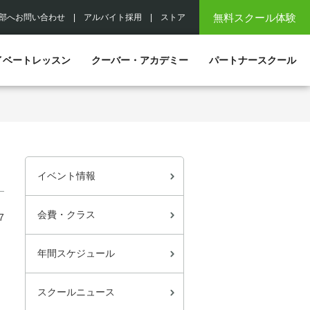
無料スクール体験
部へお問い合わせ
|
アルバイト採用
|
ストア
イベートレッスン
クーバー・アカデミー
パートナースクール
イベント情報
会費・クラス
7
年間スケジュール
スクールニュース