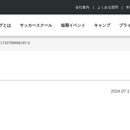
会社案内
|
よくある質問
|
本
グとは
サッカースクール
短期イベント
キャンプ
プラ
>
1720789988197-0
2024.07.1