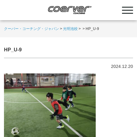
クーバー・コーチング・ジャパン
>
光明池校
>
>
HP_U-9
HP_U-9
2024.12.20