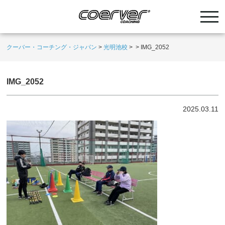
クーバー・コーチング・ジャパン
>
光明池校
>
>
IMG_2052
IMG_2052
2025.03.11