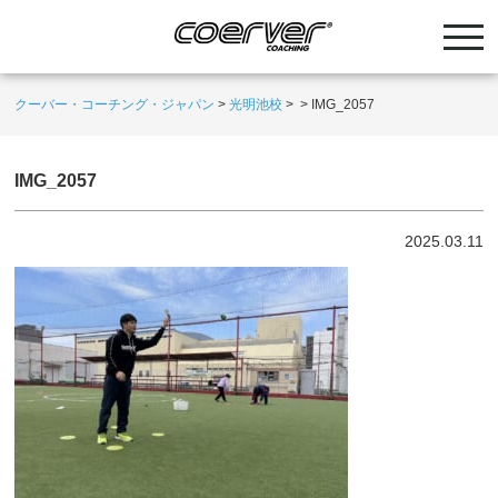
クーバー・コーチング・ジャパン
>
光明池校
>
>
IMG_2057
IMG_2057
2025.03.11