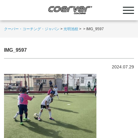
クーバー・コーチング・ジャパン
>
光明池校
>
>
IMG_9597
IMG_9597
2024.07.29