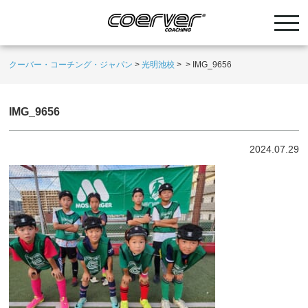
クーバー・コーチング・ジャパン
>
光明池校
>
>
IMG_9656
IMG_9656
2024.07.29