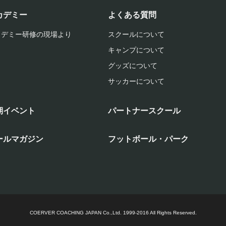
カデミー
よくある質問
カデミー研修の現場より
スクールについて
キャンプについて
グッズについて
サッカーについて
期イベント
パートナースクール
ールマガジン
フットボール・パーク
COERVER COACHING JAPAN Co.,Ltd.
1999-2016 All Rights Reserved.