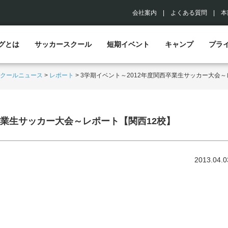
会社案内
|
よくある質問
|
本
グとは
サッカースクール
短期イベント
キャンプ
プラ
クールニュース
>
レポート
>
3学期イベント～2012年度関西卒業生サッカー大会～
卒業生サッカー大会～レポート【関西12校】
2013.04.0