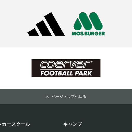
ページトップへ戻る
ッカースクール
キャンプ