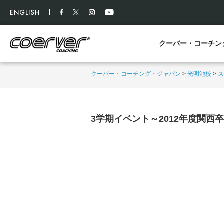
クーバー・コーチン
クーバー・コーチング・ジャパン
>
光明池校
>
ス
3学期イベント～2012年度関西