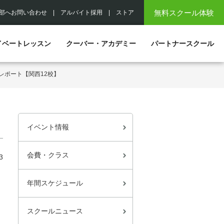
無料スクール体験
部へお問い合わせ
|
アルバイト採用
|
ストア
イベートレッスン
クーバー・アカデミー
パートナースクール
レポート【関西12校】
イベント情報
会費・クラス
3
年間スケジュール
スクールニュース