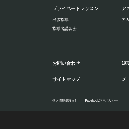
プライベートレッスン
ア
出張指導
ア
指導者講習会
お問い合わせ
短
サイトマップ
メ
個人情報保護方針
|
Facebook運用ポリシー