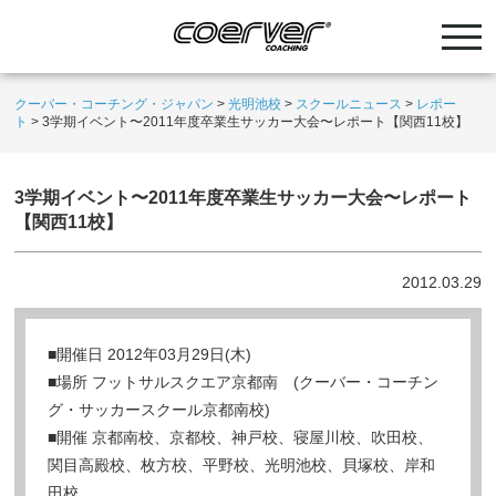
クーバー・コーチング・ジャパン
>
光明池校
>
スクールニュース
>
レポー
ト
>
3学期イベント〜2011年度卒業生サッカー大会〜レポート【関西11校】
3学期イベント〜2011年度卒業生サッカー大会〜レポート
【関西11校】
2012.03.29
■開催日 2012年03月29日(木)
■場所 フットサルスクエア京都南 (クーバー・コーチン
グ・サッカースクール京都南校)
■開催 京都南校、京都校、神戸校、寝屋川校、吹田校、
関目高殿校、枚方校、平野校、光明池校、貝塚校、岸和
田校