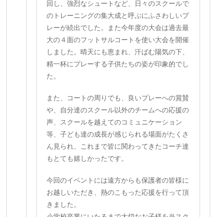
回し、強烈なシュートなど、日々のスクールで
のトレーニングの集大成と呼ぶにふさわしいプ
レーが続出でした。また今年度の大会は過去最
大の４面のフットサルコートを使い大会を開催
しました。晴天にも恵まれ、汗ばむ陽気の下、
精一杯にプレーする子供たちの姿が印象的でし
た。
また、コートの周りでも、良いプレーへの賞賛
や、自分達のスクール以外のチームへの応援の
声、スクールを越えてのコミュニケーション
等、子ども達の成長が感じられる場面がたくさ
ん見られ、これまで皆に関わってきたコーチ達
もとても嬉しかったです。
今回のイベントには遠方からも保護者の皆様に
お越しいただき、熱のこもった応援を行って頂
きました。
小学校卒業にいたるまで大切なお子様を当スク