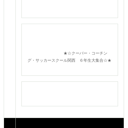
★☆クーバー・コーチン
グ・サッカースクール関西 ６年生大集合☆★