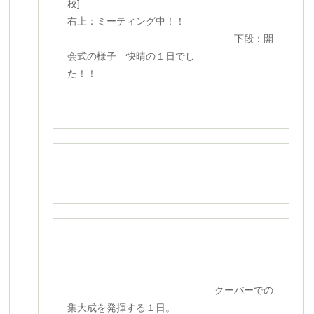
校]
右上：ミーティング中！！
下段：開
会式の様子 快晴の１日でし
た！！
クーバーでの
集大成を発揮する１日。