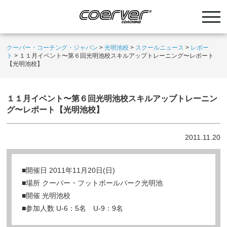
クーバー・コーチング・ジャパン
>
光明池校
>
スクールニュース
>
レポー
ト
>
１１月イベント〜第６回光明池校スキルアップトレーニング〜レポート
【光明池校】
１１月イベント〜第６回光明池校スキルアップトレーニン
グ〜レポート【光明池校】
2011.11.20
■開催日 2011年11月20日(日)
■場所 クーバー・フットボールパーク光明池
■開催 光明池校
■参加人数 U-6：5名 U-9：9名