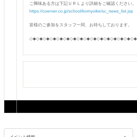
ご興味ある方は下記ＵＲＬより詳細をご確認ください。
https://coerver.co.jp/school/komyoike/sc_news_list.jsp
皆様のご参加をスタッフ一同、お待ちしております。
◇◆◇◆◇◆◇◆◇◆◇◆◇◆◇◆◇◆◇◆◇◆◇◆◇◆◇◆◇◆◇