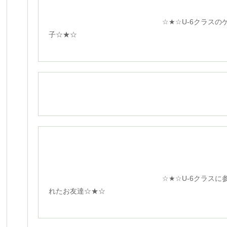
☆★☆U-6クラスのゲー
子☆★☆
☆★☆U-6クラスに参加
れたお友達☆★☆