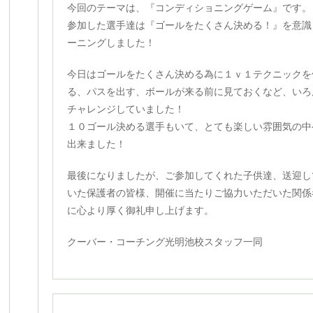
今回のテーマは、『コンディショニングゲーム』です。
参加した選手達は『ゴールをたくさん決める！』を意識
ーニングしました！
今日はゴールをたくさん決める為に１ｖ１テクニックを
る、パスを出す、ボールが来る前に見ておくなど、いろ
チャレンジしていました！
１０ゴール決める選手もいて、とても楽しい雰囲気の中
出来ました！
最後になりましたが、ご参加してくれた子供達、送迎し
いた保護者の皆様、開催に当たりご協力いただいた関係
に心より厚く御礼申し上げます。
クーバー・コーチング光明池校スタッフ一同