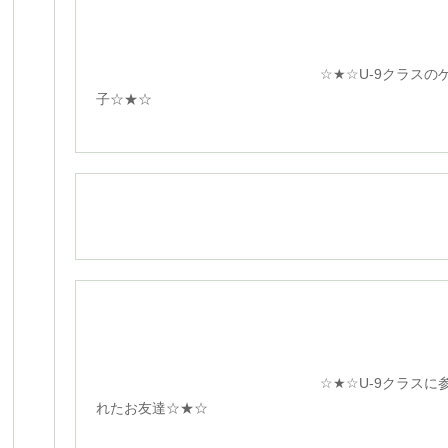
☆★☆U-9クラスのゲー
子☆★☆
☆★☆U-9クラスに参加
れたお友達☆★☆