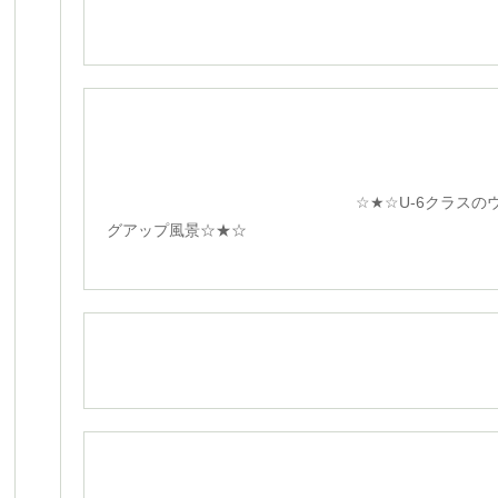
☆★☆U-6クラスのウォ
グアップ風景☆★☆