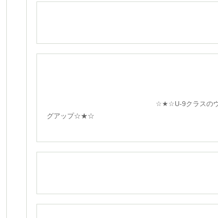
☆★☆U-9クラスのウォ
グアップ☆★☆