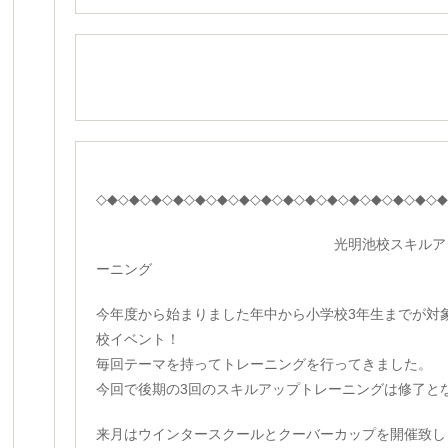
◇◆◇◆◇◆◇◆◇◆◇◆◇◆◇◆◇◆◇◆◇◆◇◆◇◆◇◆◇◆◇
光明池校スキルアップ
ーニング
今年度から始まりました年中から小学校3年生までが対
校イベント！
毎回テーマを持ってトレーニングを行ってきました。
今回で後期の3回のスキルアップトレーニングは修了と
来月はウインタースクールとクーバーカップを開催致し