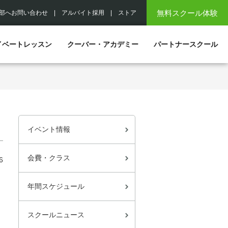
無料スクール体験
部へお問い合わせ
|
アルバイト採用
|
ストア
イベートレッスン
クーバー・アカデミー
パートナースクール
イベント情報
会費・クラス
6
年間スケジュール
スクールニュース