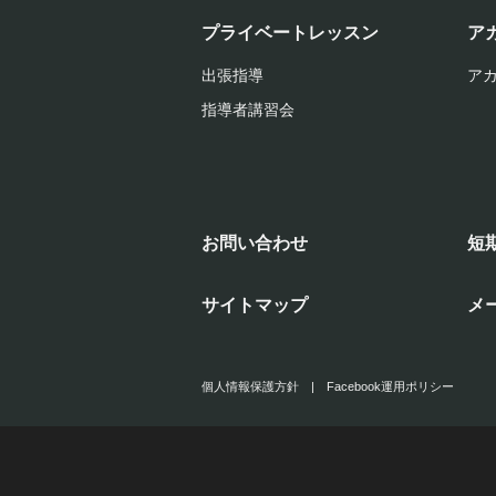
プライベートレッスン
ア
出張指導
ア
指導者講習会
お問い合わせ
短
サイトマップ
メ
個人情報保護方針
|
Facebook運用ポリシー