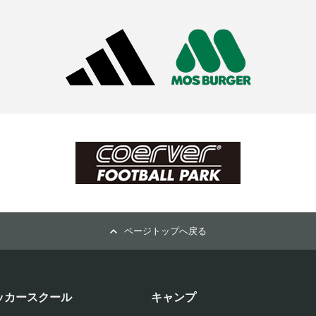
ページトップへ戻る
ッカースクール
キャンプ