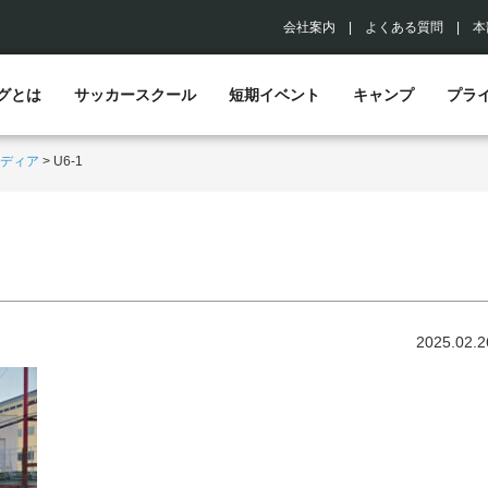
会社案内
|
よくある質問
|
本
グとは
サッカースクール
短期イベント
キャンプ
プラ
ディア
>
U6-1
2025.02.2