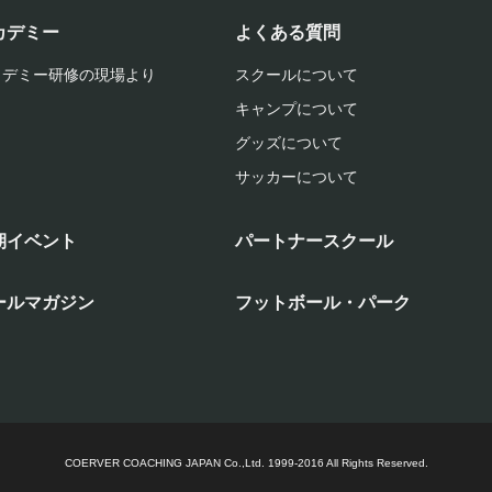
カデミー
よくある質問
カデミー研修の現場より
スクールについて
キャンプについて
グッズについて
サッカーについて
期イベント
パートナースクール
ールマガジン
フットボール・パーク
COERVER COACHING JAPAN Co.,Ltd.
1999-2016 All Rights Reserved.