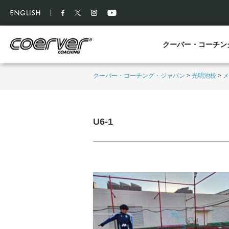
クーバー・コーチン
クーバー・コーチング・ジャパン
>
光明池校
>
メ
U6-1