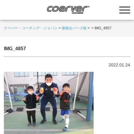
クーバー・コーチング・ジャパン
>
港南台バーズ校
>
>
IMG_4857
IMG_4857
2022.01.24