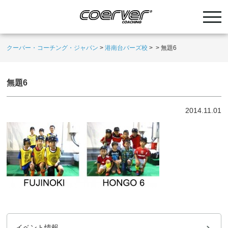
クーバー・コーチング・ジャパン
>
港南台バーズ校
>
>
無題6
無題6
2014.11.01
イベント情報