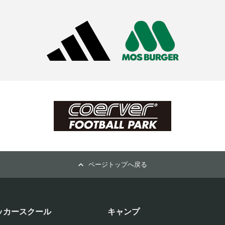
ページトップへ戻る
ッカースクール
キャンプ