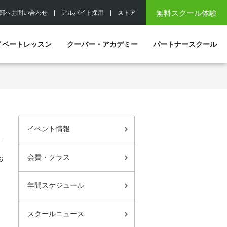
無料スクール体験
部へお問い合わせ
|
アルバイト採用
|
ストア
イベートレッスン
クーバー・アカデミー
パートナースクール
イベント情報
会費・クラス
6
年間スケジュール
スクールニュース