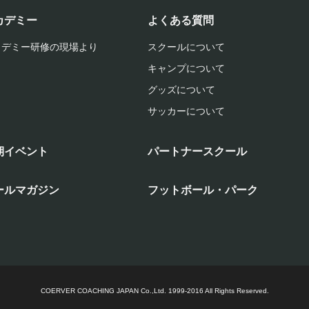
カデミー
よくある質問
カデミー研修の現場より
スクールについて
キャンプについて
グッズについて
サッカーについて
期イベント
パートナースクール
ールマガジン
フットボール・パーク
COERVER COACHING JAPAN Co.,Ltd.
1999-2016 All Rights Reserved.