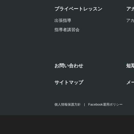
プライベートレッスン
ア
出張指導
ア
指導者講習会
お問い合わせ
短
サイトマップ
メ
個人情報保護方針
|
Facebook運用ポリシー