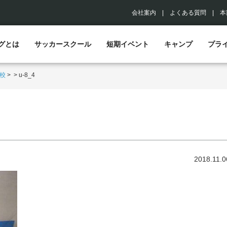
会社案内
|
よくある質問
|
本
グとは
サッカースクール
短期イベント
キャンプ
プラ
校
>
>
u-8_4
2018.11.0