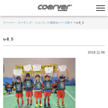
クーバー・コーチング・ジャパン
>
港南台バーズ校
>
>
u-8_5
u-8_5
2018.11.06