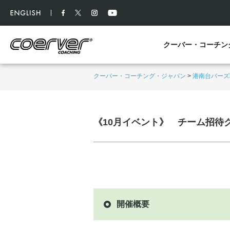
クーバー・コーチン
クーバー・コーチング・ジャパン
>
港南台バーズ
《10月イベント》 チーム招待
開催概要