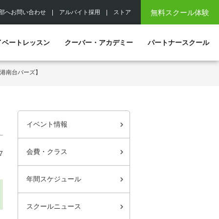
無料スクール体験
部へお問い合わせ
|
アルバイト採用
|
ストア
イベートレッスン
クーバー・アカデミー
パートナースクール
【港南台バーズ】
イベント情報
会費・クラス
7
年間スケジュール
スクールニュース