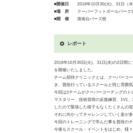
■開催日
2018年10月30(火)、31日（
■場 所
クーバーフットボールパーク
■開 催
港南台バーズ校
レポート
2018年10月30日(火)、31日(水)の
を開催いたしました。
チーム招待クリニックとは、クーバーコー
き、普段行っているスクールと同じ雰囲気
今回は2チームがクーバーコーチングのト
マスタリー、技術習得の反復練習、1V1
したので緊張した様子もなくたくさんの笑
それに向かってチャレンジしていく姿が多
今回のトレーニングで学んだ事を普段のチ
今後もスクール・イベントをはじめ、様々