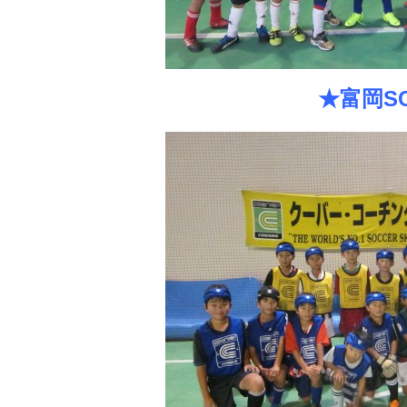
★富岡SC