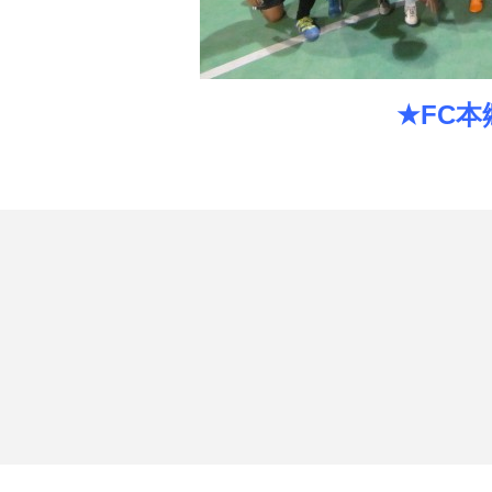
★FC本郷