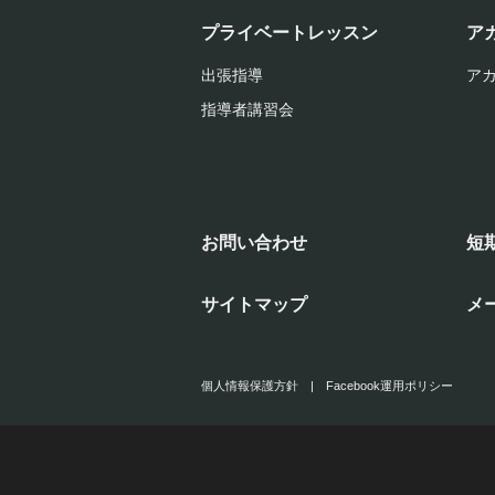
プライベートレッスン
ア
出張指導
ア
指導者講習会
お問い合わせ
短
サイトマップ
メ
個人情報保護方針
|
Facebook運用ポリシー