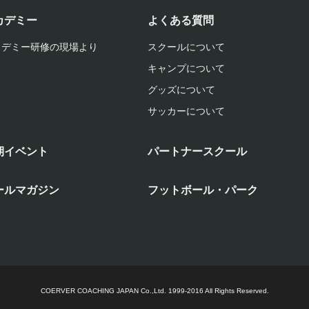
カデミー
よくある質問
カデミー研修の現場より
スクールについて
キャンプについて
グッズについて
サッカーについて
期イベント
パートナースクール
ールマガジン
フットボール・パーク
COERVER COACHING JAPAN Co.,Ltd.
1999-2016 All Rights Reserved.