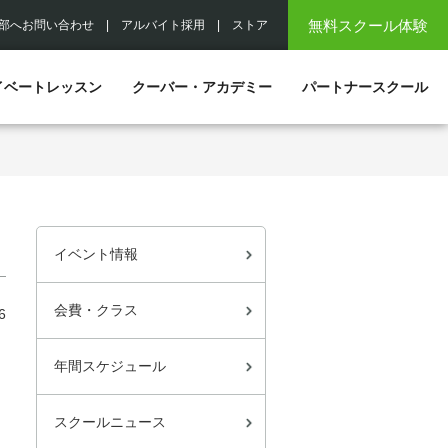
無料スクール体験
部へお問い合わせ
|
アルバイト採用
|
ストア
イベートレッスン
クーバー・アカデミー
パートナースクール
イベント情報
会費・クラス
6
年間スケジュール
スクールニュース