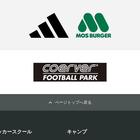
ページトップへ戻る
ッカースクール
キャンプ