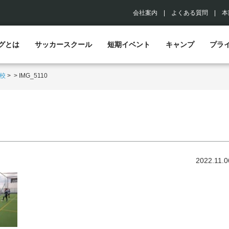
会社案内
|
よくある質問
|
本
グとは
サッカースクール
短期イベント
キャンプ
プラ
校
>
>
IMG_5110
2022.11.0