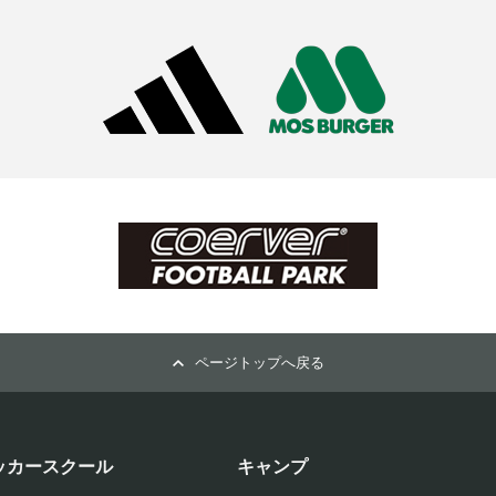
ページトップへ戻る
ッカースクール
キャンプ