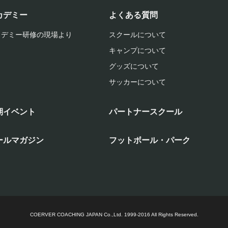
カデミー
よくある質問
カデミー研修の現場より
スクールについて
キャンプについて
グッズについて
サッカーについて
期イベント
パートナースクール
ールマガジン
フットボール・パーク
COERVER COACHING JAPAN Co.,Ltd.
1999-2016 All Rights Reserved.