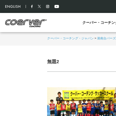
クーバー・コーチン
クーバー・コーチング・ジャパン
>
港南台バーズ
無題2