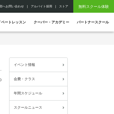
無料スクール体験
部へお問い合わせ
|
アルバイト採用
|
ストア
イベートレッスン
クーバー・アカデミー
パートナースクール
イベント情報
会費・クラス
0
年間スケジュール
スクールニュース