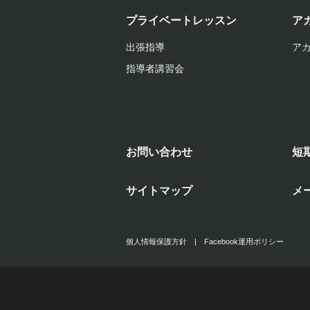
プライベートレッスン
ア
出張指導
ア
指導者講習会
お問い合わせ
短
サイトマップ
メ
個人情報保護方針
|
Facebook運用ポリシー