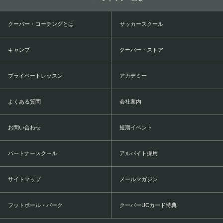
クーバー・コーチングとは
サッカースクール
キャンプ
クーバー・ストア
プライベートレッスン
アカデミー
よくある質問
会社案内
お問い合わせ
短期イベント
パートナースクール
アルバイト採用
サイトマップ
メールマガジン
フットボール・パーク
クーバーUCカード特典