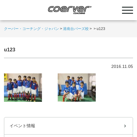
クーバー・コーチング・ジャパン
>
港南台バーズ校
>
>
u123
u123
2016.11.05
イベント情報