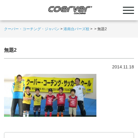
クーバー・コーチング・ジャパン
>
港南台バーズ校
>
>
無題2
無題2
2014.11.18