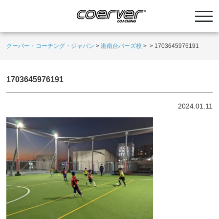
クーバー・コーチング・ジャパン
>
港南台バーズ校
>
>
1703645976191
1703645976191
2024.01.11