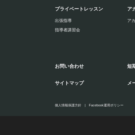
プライベートレッスン
ア
出張指導
ア
指導者講習会
お問い合わせ
短
サイトマップ
メ
個人情報保護方針
|
Facebook運用ポリシー