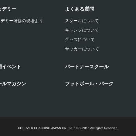
カデミー
よくある質問
カデミー研修の現場より
スクールについて
キャンプについて
グッズについて
サッカーについて
期イベント
パートナースクール
ールマガジン
フットボール・パーク
COERVER COACHING JAPAN Co.,Ltd.
1999-2016 All Rights Reserved.