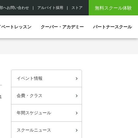
無料スクール体験
部へお問い合わせ
|
アルバイト採用
|
ストア
イベートレッスン
クーバー・アカデミー
パートナースクール
イベント情報
会費・クラス
1
年間スケジュール
スクールニュース