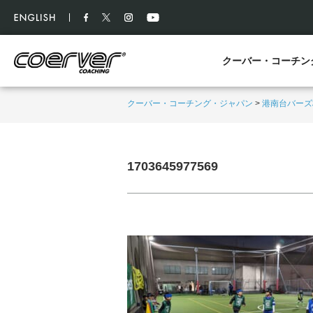
クーバー・コーチン
クーバー・コーチング・ジャパン
>
港南台バーズ
1703645977569