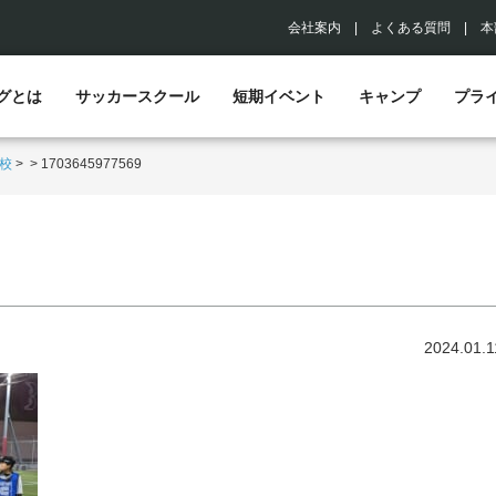
会社案内
|
よくある質問
|
本
グとは
サッカースクール
短期イベント
キャンプ
プラ
校
>
>
1703645977569
2024.01.1