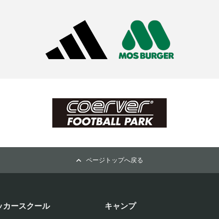
ページトップへ戻る
ッカースクール
キャンプ