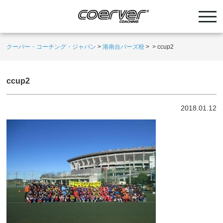
クーバー・コーチング・ジャパン
>
港南台バーズ校
>
>
ccup2
ccup2
2018.01.12