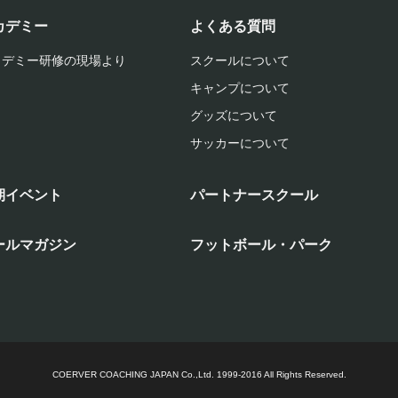
カデミー
よくある質問
カデミー研修の現場より
スクールについて
キャンプについて
グッズについて
サッカーについて
期イベント
パートナースクール
ールマガジン
フットボール・パーク
COERVER COACHING JAPAN Co.,Ltd.
1999-2016 All Rights Reserved.