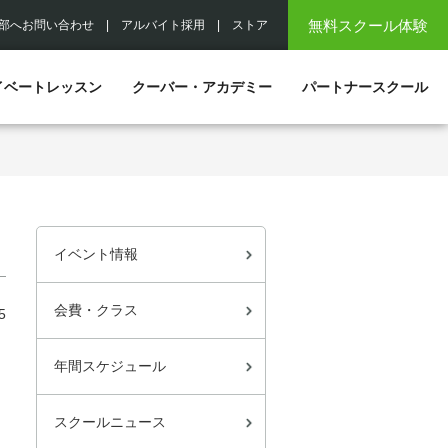
無料スクール体験
部へお問い合わせ
|
アルバイト採用
|
ストア
イベートレッスン
クーバー・アカデミー
パートナースクール
イベント情報
会費・クラス
5
年間スケジュール
スクールニュース