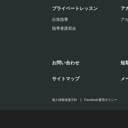
プライベートレッスン
ア
出張指導
ア
指導者講習会
お問い合わせ
短
サイトマップ
メ
個人情報保護方針
|
Facebook運用ポリシー