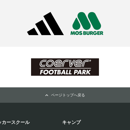
ページトップへ戻る
ッカースクール
キャンプ