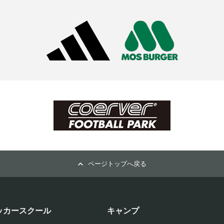
ページトップへ戻る
ッカースクール
キャンプ