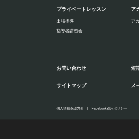
プライベートレッスン
ア
出張指導
ア
指導者講習会
お問い合わせ
短
サイトマップ
メ
個人情報保護方針
|
Facebook運用ポリシー