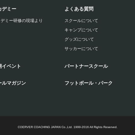
カデミー
よくある質問
カデミー研修の現場より
スクールについて
キャンプについて
グッズについて
サッカーについて
期イベント
パートナースクール
ールマガジン
フットボール・パーク
COERVER COACHING JAPAN Co.,Ltd.
1999-2016 All Rights Reserved.