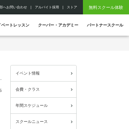
無料スクール体験
部へお問い合わせ
|
アルバイト採用
|
ストア
イベートレッスン
クーバー・アカデミー
パートナースクール
イベント情報
会費・クラス
5
年間スケジュール
スクールニュース