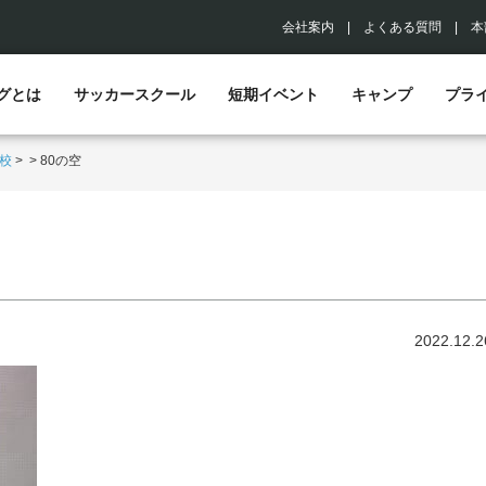
会社案内
|
よくある質問
|
本
グとは
サッカースクール
短期イベント
キャンプ
プラ
校
>
>
80の空
2022.12.2