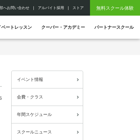
無料スクール体験
部へお問い合わせ
|
アルバイト採用
|
ストア
イベートレッスン
クーバー・アカデミー
パートナースクール
イベント情報
会費・クラス
6
年間スケジュール
スクールニュース