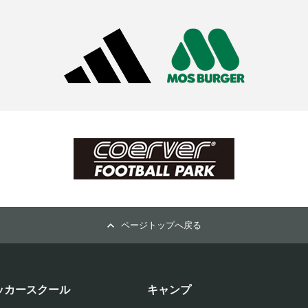
ページトップへ戻る
ッカースクール
キャンプ