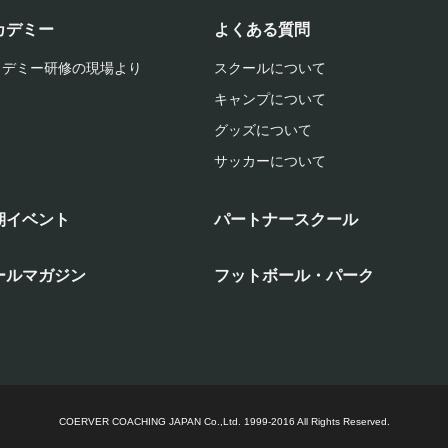
カデミー
よくある質問
カデミー研修の現場より
スクールについて
キャンプについて
グッズについて
サッカーについて
期イベント
パートナースクール
ールマガジン
フットボール・パーク
COERVER COACHING JAPAN Co.,Ltd.
1999-2016 All Rights Reserved.