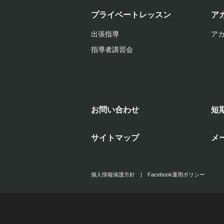
プライベートレッスン
ア
出張指導
ア
指導者講習会
お問い合わせ
短
サイトマップ
メ
個人情報保護方針
|
Facebook運用ポリシー