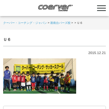
クーバー・コーチング・ジャパン
>
港南台バーズ校
>
>
Ｕ６
Ｕ６
2015.12.21