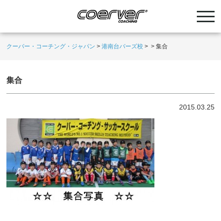
クーバー・コーチング・ジャパン
>
港南台バーズ校
>
>
集合
集合
2015.03.25