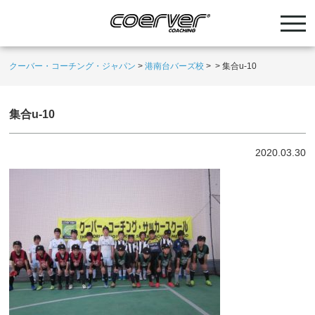
クーバー・コーチング・ジャパン
>
港南台バーズ校
>
>
集合u-10
集合u-10
2020.03.30