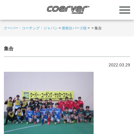
クーバー・コーチング・ジャパン
>
港南台バーズ校
>
>
集合
集合
2022.03.29