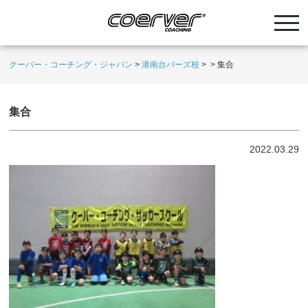
クーバー・コーチング・ジャパン
>
港南台バーズ校
>
>
集合
集合
2022.03.29