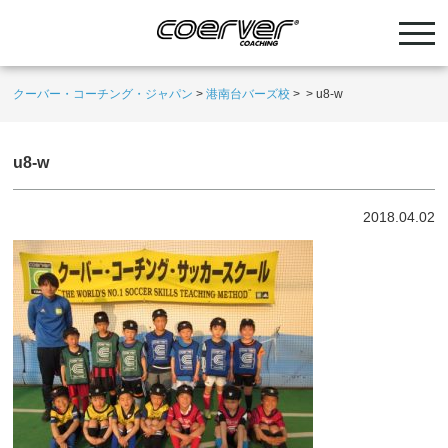
クーバー・コーチング・ジャパン
>
港南台バーズ校
>
>
u8-w
u8-w
2018.04.02