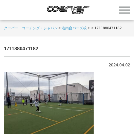
クーバー・コーチング・ジャパン
>
港南台バーズ校
>
>
1711880471182
1711880471182
2024.04.02