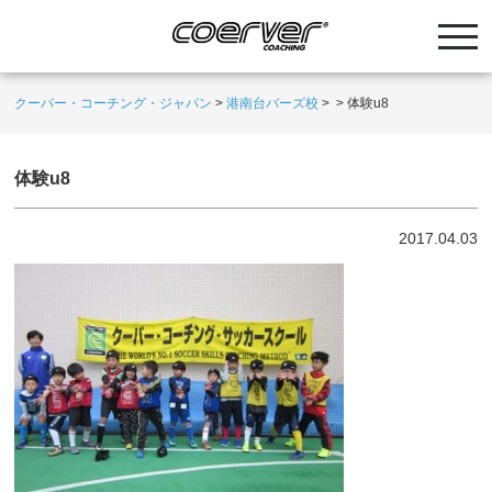
クーバー・コーチング・ジャパン
>
港南台バーズ校
>
>
体験u8
体験u8
2017.04.03