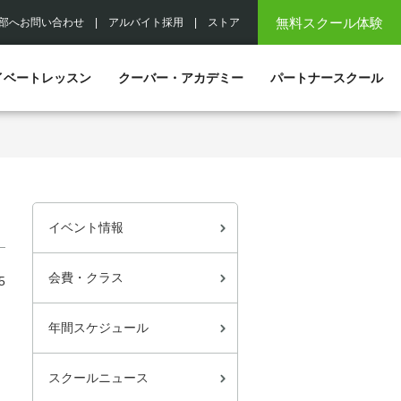
無料スクール体験
部へお問い合わせ
|
アルバイト採用
|
ストア
イベートレッスン
クーバー・アカデミー
パートナースクール
イベント情報
会費・クラス
5
年間スケジュール
スクールニュース