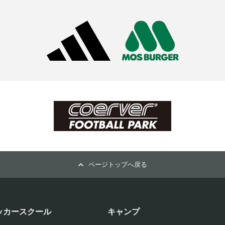
ページトップへ戻る
ッカースクール
キャンプ