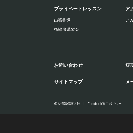
プライベートレッスン
ア
出張指導
ア
指導者講習会
お問い合わせ
短
サイトマップ
メ
個人情報保護方針
|
Facebook運用ポリシー