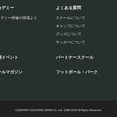
カデミー
よくある質問
カデミー研修の現場より
スクールについて
キャンプについて
グッズについて
サッカーについて
期イベント
パートナースクール
ールマガジン
フットボール・パーク
COERVER COACHING JAPAN Co.,Ltd.
1999-2016 All Rights Reserved.