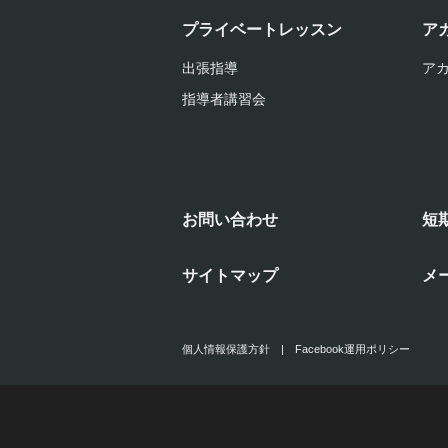
プライベートレッスン
ア
出張指導
ア
指導者講習会
お問い合わせ
短
サイトマップ
メ
個人情報保護方針
|
Facebook運用ポリシー