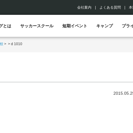
会社案内
|
よくある質問
|
本
グとは
サッカースクール
短期イベント
キャンプ
プラ
校
>
>
d 1010
2015.05.2