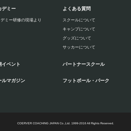
カデミー
よくある質問
カデミー研修の現場より
スクールについて
キャンプについて
グッズについて
サッカーについて
期イベント
パートナースクール
ールマガジン
フットボール・パーク
COERVER COACHING JAPAN Co.,Ltd.
1999-2016 All Rights Reserved.