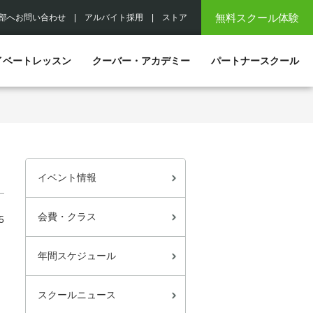
無料スクール体験
部へお問い合わせ
|
アルバイト採用
|
ストア
イベートレッスン
クーバー・アカデミー
パートナースクール
イベント情報
会費・クラス
5
年間スケジュール
スクールニュース