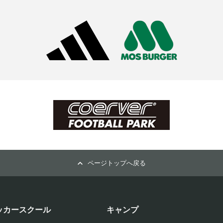
ページトップへ戻る
ッカースクール
キャンプ