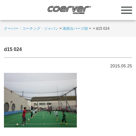
クーバー・コーチング・ジャパン
>
港南台バーズ校
>
>
d15 024
d15 024
2015.05.25